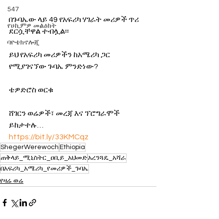
%E1%8A%A0%E1%88%9C%E1%88%AA%
547
E1%8A%AB-
በጉባኤው ላይ 49 የአፍሪካ ሃገራት መሪዎች ጥሪ 
%E1%8B%A8%E1%88%98%E1%88%AA%
የሀኪምዎ መልዕክት
ደርሷቸዋል ተብሏል፡፡ 
E1%8B%8E%E1%89%BD-
ባዮቴክኖሎጂ
%E1%8C%89%E1%89%A3%E1%8A%A4-
ይህ የአፍሪካ መሪዎችን ከአሜሪካ ጋር 
%E1%89%A0%E1%88%9A%E1%8A%AB%
የሚያገናኘው ጉባኤ ምንድነው? 
E1%88%84%E1%8B%B5%E1%89%A3%E1
%89%B5-
%E1%8B%8B%E1%88%BD%E1%8A%95%
ቴዎድሮስ ወርቁ
E1%8C%8D%E1%89%B0%E1%8A%95-
%E1%89%A0%E1%8A%A0%E1%88%A8%
ሸገርን ወሬዎች፣ መረጃ እና ፕሮግራሞች 
E1%8A%95%E1%8C%93%E1%8B%B4-
ይከታተሉ…
%E1%8A%A0%E1%88%BB%E1%88%AB-
https://bit.ly/33KMCqz
%E1%88%8B%E1%8B%AD-
ShegerWerewoch
Ethiopia
%E1%88%8B%E1%89%A0%E1%88%A8%
ጠቅላይ_ሚኒስትር_ዐቢይ_አህመድ
አረንጓዴ_አሻራ
E1%8A%A8%E1%89%B1%E1%89%B5-
በአፍሪካ_አሜሪካ_የመሪዎች_ጉባኤ
%E1%8A%A0%E1%88%B5%E1%89%B0%
E1%8B%8B%E1%8C%BD%E1%8A%A6/
የዛሬ ወሬ