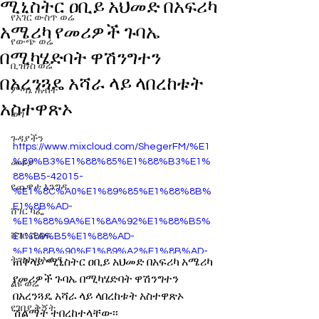
ሚኒስትር ዐቢይ አህመድ በአፍሪካ
የአገር ውስጥ ወሬ
አሜሪካ የመሪዎች ጉባኤ
የውጭ ወሬ
በሚካሄድባት ዋሽንግተን
ቢዝነስ ወሬ
በአረንጓዴ አሻራ ላይ ላበረከቱት
ምጣኔ ሐብት
አስተዋጽኦ
ወግ
ጉዳያችን
https://www.mixcloud.com/ShegerFM/%E1
%89%B3%E1%88%85%E1%88%B3%E1%
መቆያ
88%B5-42015-
የጨዋታ እንግዳ
%E1%8C%A0%E1%89%85%E1%88%8B%
E1%8B%AD-
ሸገር ካፌ
%E1%88%9A%E1%8A%92%E1%88%B5%
ሸገር ሼልፍ
E1%89%B5%E1%88%AD-
%E1%8B%90%E1%89%A2%E1%8B%AD-
ትዝታ ዘ አራዳ
ጠቅላይ ሚኒስትር ዐቢይ አህመድ በአፍሪካ አሜሪካ 
%E1%8A%A0%E1%88%85%E1%88%98%E
የመሪዎች ጉባኤ በሚካሄድባት ዋሽንግተን 
1%8B%B5-
ልዩ ወሬ
በአረንጓዴ አሻራ ላይ ላበረከቱት አስተዋጽኦ 
%E1%89%A0%E1%8A%A0%E1%8D%8D%
የገበያ ቅኝት
E1%88%AA%E1%8A%AB-
ሽልማት ተበረከተላቸው፡፡ 