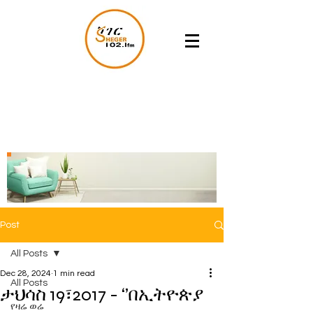
Post
All Posts
Dec 28, 2024
1 min read
All Posts
ታህሳስ 19፣2017 - ‘’በኢትዮጵያ
የዛሬ ወሬ