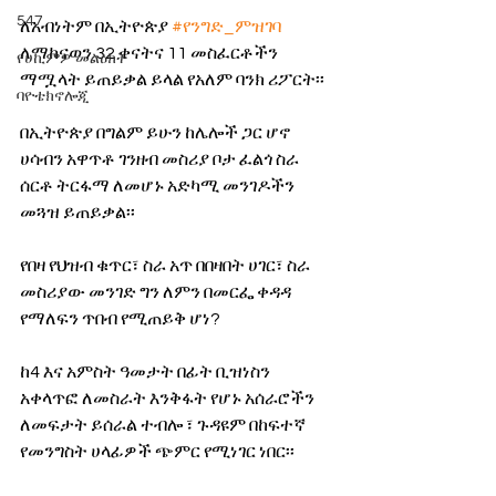
547
ለአብነትም በኢትዮጵያ 
#የንግድ_ምዝገባ
ለማከናወን 32 ቀናትና 11 መስፈርቶችን 
የሀኪምዎ መልዕክት
ማሟላት ይጠይቃል ይላል የአለም ባንክ ሪፖርት፡፡
ባዮቴክኖሎጂ
በኢትዮጵያ በግልም ይሁን ከሌሎች ጋር ሆኖ 
ሀሳብን አዋጥቶ ገንዘብ መስሪያ ቦታ ፈልጎ ስራ 
ሰርቶ ትርፋማ ለመሆኑ አድካሚ መንገዶችን 
መጓዝ ይጠይቃል፡፡
የበዛ የህዝብ ቁጥር፣ ስራ አጥ በበዛበት ሀገር፣ ስራ 
መስሪያው መንገድ ግን ለምን በመርፌ ቀዳዳ 
የማለፍን ጥበብ የሚጠይቅ ሆነ?
ከ4 እና አምስት ዓመታት በፊት ቢዝነስን 
አቀላጥፎ ለመስራት እንቅፋት የሆኑ አሰራሮችን 
ለመፍታት ይሰራል ተብሎ ፣ ጉዳዩም በከፍተኛ 
የመንግስት ሀላፊዎች ጭምር የሚነገር ነበር፡፡