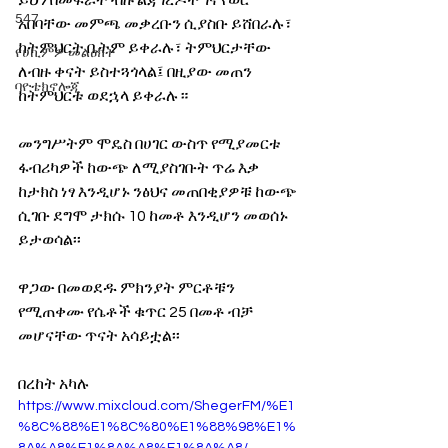
ይህን በመፍራት ብዙ ልጃገረዶች ገና የወር 
547
አበባቸው መምጫ መቃረቡን ሲያስቡ ይሸበራሉ፣ 
ከትምህርት ቤትም ይቀራሉ፣ ትምህርታቸው 
የሀኪምዎ መልዕክት
ለብዙ ቀናት ይስተጓጎላል፤ በዚያው መጠን 
ባዮቴክኖሎጂ
ከትምህርቱ ወደኋላ ይቀራሉ።
መንግሥትም ሞዴስ በሀገር ውስጥ የሚያመርቱ 
ፋብሪካዎች ከውጭ ለሚያስገቡት ጥሬ እቃ 
ከታክስ ነፃ እንዲሆኑ ንፅህና መጠበቂያዎቹ ከውጭ 
ሲገቡ ደግሞ ታክሱ 10 ከመቶ እንዲሆን መወሰኑ 
ይታወሳል፡፡
ዋጋው በመወደዱ ምክንያት ምርቶቹን 
የሚጠቀሙ የሴቶች ቁጥር 25 በመቶ ብቻ 
መሆናቸው ጥናት አሳይቷል፡፡
በረከት አካሉ
https://www.mixcloud.com/ShegerFM/%E1
%8C%88%E1%8C%80%E1%88%98%E1%