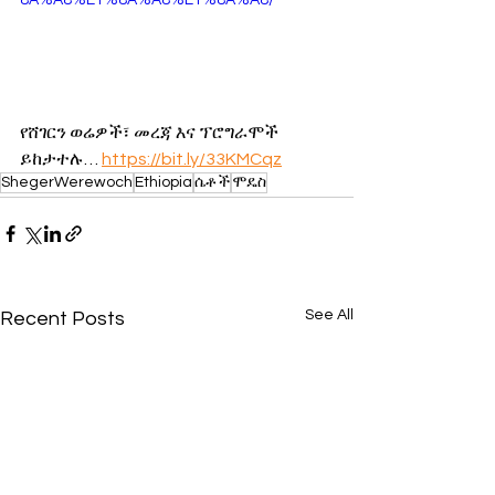
8A%A8%E1%8A%A8%E1%8A%A8/
የሸገርን ወሬዎች፣ መረጃ እና ፕሮግራሞች 
ይከታተሉ… 
https://bit.ly/33KMCqz
ShegerWerewoch
Ethiopia
ሴቶች
ሞዴስ
See All
Recent Posts