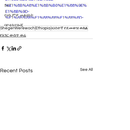
547
%E1%8B%A8%E1%8B%B0%E1%88%9E%
E1%8B%9D-
የሀኪምዎ መልዕክት
%E1%8B%88%E1%88%88%E1%88%8D-
%E1%8A%A5%E1%8A%95%E1%8B%B2%
ባዮቴክኖሎጂ
ShegerWerewoch
Ethiopia
አነስተኛ የደመወዝ ወለል
E1%8B%88%E1%88%B0%E1%8A%95-
የአገር ውስጥ ወሬ
%E1%8A%A8%E1%8B%9A%E1%88%85-
%E1%89%80%E1%8B%B0%E1%88%9D-
%E1%88%B0%E1%8D%8B-
%E1%8B%AB%E1%88%89-
%E1%8A%A5%E1%8A%95%E1%89%85%
E1%88%B5%E1%89%83%E1%88%B4%E1
See All
Recent Posts
%8B%8E%E1%89%BD-
%E1%8A%A5%E1%8A%95%E1%8B%B0%
E1%8A%90%E1%89%A0%E1%88%A9-
%E1%88%B2%E1%8A%90%E1%8C%88%
E1%88%AD-
%E1%89%86%E1%8B%AD%E1%89%B7%
E1%88%8D/