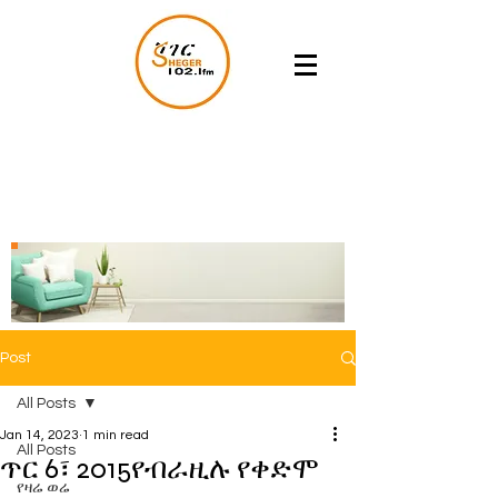
Post
All Posts
Jan 14, 2023
1 min read
All Posts
ጥር 6፣ 2015የብራዚሉ የቀድሞ
የዛሬ ወሬ