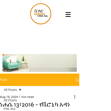
Post
All Posts
Aug 19, 2024
1 min read
All Posts
ነሐሴ 13፣2016 - የቬሮኒካ አዳነ
የዛሬ ወሬ