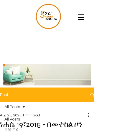
Post
All Posts
Aug 25, 2023
1 min read
All Posts
ነሐሴ 19፣2015 - በመተከል ዞን
የዛሬ ወሬ