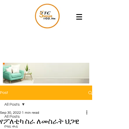
Post
All Posts
Sep 30, 2022
1 min read
All Posts
የፖለቲካ ስራ ለመስራት ህጋዊ
የዛሬ ወሬ