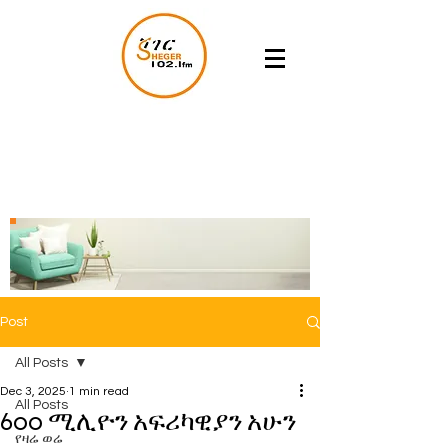
Post
All Posts
Dec 3, 2025
1 min read
All Posts
600 ሚሊዮን አፍሪካዊያን አሁን
የዛሬ ወሬ