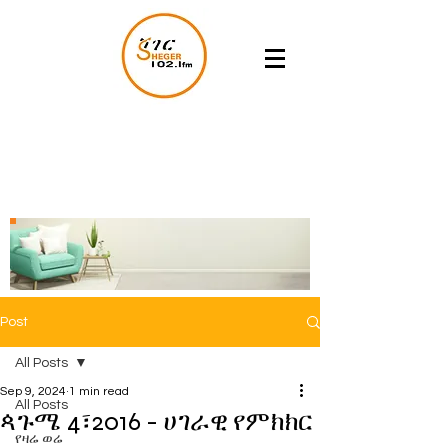
Post
All Posts
Sep 9, 2024
1 min read
All Posts
ጳጉሜ 4፣2016 - ሀገራዊ የምክክር
የዛሬ ወሬ