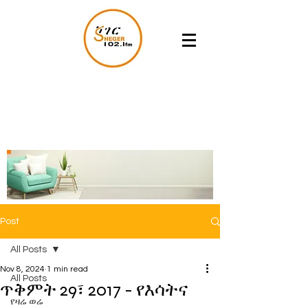
Post
All Posts
Nov 8, 2024
1 min read
All Posts
ጥቅምት 29፣ 2017 - የእሳትና
የዛሬ ወሬ