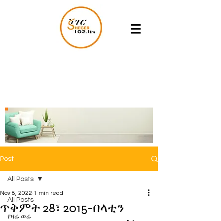
Post
All Posts
Nov 8, 2022
1 min read
All Posts
ጥቅምት 28፣ 2015-በላቲን
የዛሬ ወሬ