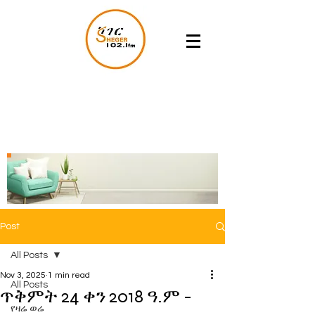
Post
All Posts
Nov 3, 2025
1 min read
All Posts
ጥቅምት 24 ቀን 2018 ዓ.ም -
የዛሬ ወሬ