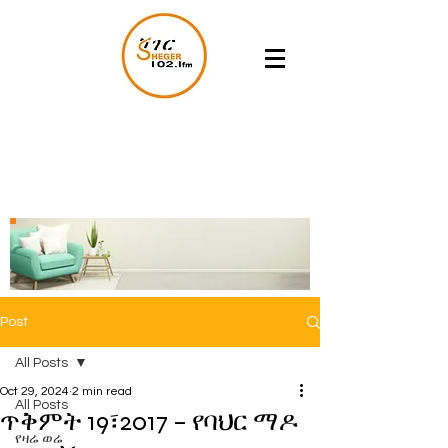
Post
All Posts
Oct 29, 2024
2 min read
All Posts
ጥቅምት 19፣2017 – የባህር ማዶ
የዛሬ ወሬ