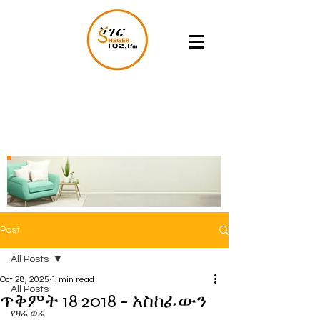
Post
All Posts
Oct 28, 2025
1 min read
All Posts
ጥቅምት 18 2018 - አስከፊውን
የዛሬ ወሬ