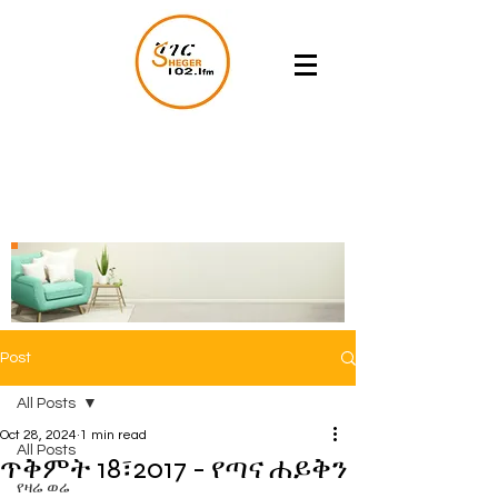
Post
All Posts
Oct 28, 2024
1 min read
All Posts
ጥቅምት 18፣2017 - የጣና ሐይቅን
የዛሬ ወሬ