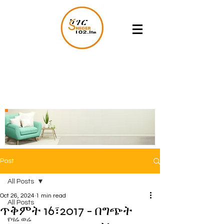
Post
All Posts
Oct 26, 2024
1 min read
All Posts
ጥቅምት 16፣2017 - በግጭት
የዛሬ ወሬ