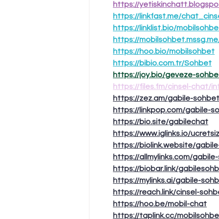
https://yetiskinchatt.blogsp
https://linkfast.me/chat_cins
https://linklist.bio/mobilsohbe
https://mobilsohbet.mssg.me
https://hoo.bio/mobilsohbet
https://bibio.com.tr/Sohbet
https://joy.bio/geveze-sohbe
https://files.fm/cinsel-chat/in
https://zez.am/gabile-sohbe
https://linkpop.com/gabile-s
https://bio.site/gabilechat
https://www.iglinks.io/ucrets
https://biolink.website/gabil
https://allmylinks.com/gabile
https://biobar.link/gabilesoh
https://mylinks.ai/gabile-soh
https://reach.link/cinsel-sohb
https://hoo.be/mobil-chat
https://taplink.cc/mobilsohbe