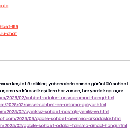
/info
ohbet-l59
ulu-chat
sı ve keşfet özellikleri, yabancılarla anında görüntülü sohbet 
 yaşama ve küresel keşiflere her zaman, her yerde kapı açar.
com/2025/02/sohbet-odalar-tansma-amacl-hangi.html
com/2025/02/cinsel-sohbet-ne-anlama-geliyor.html
om/2025/02/uyeliksiz-sohbet-nostalji-yenilik-ve.html
ot.com/2025/09/gabile-sohbet-cevrimici-arkadaslar.html
om/2025/02/gabile-sohbet-odalar-tansma-amacl-hangi.html