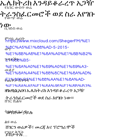
ኤሌክትሪክ እንዳይቆራረጥ አጋዥ
የአገር ውስጥ ወሬ
ትራንስፈርመሮች ወደ ስራ እየገቡ
የውጭ ወሬ
ነው
ቢዝነስ ወሬ
ምጣኔ ሐብት
https://www.mixcloud.com/ShegerFM/%E1
%8C%A5%E1%88%AD-5-2015-
ወግ
%E1%8B%A8%E1%8A%A0%E1%8B%B2%
ጉዳያችን
E1%88%B5-
%E1%8A%A0%E1%89%A0%E1%89%A3-
መቆያ
%E1%8A%A4%E1%88%8C%E1%8A%AD%
E1%89%B5%E1%88%AA%E1%8A%AD-
የጨዋታ እንግዳ
%E1%8A%A5%E1%8A%95%E1%8B%B3%
የአዲስ አበባ ኤሌክትሪክ እንዳይቆራረጥ አጋዥ 
ሸገር ካፌ
E1%8B%AD%E1%89%86%E1%88%AB%E1
ትራንስፈርመሮች ወደ ስራ እየገቡ ነው፡፡
%88%A8%E1%8C%A5-
ሸገር ሼልፍ
%E1%8A%A0%E1%8C%8B%E1%8B%A5-
ትዝታ ዘ አራዳ
%E1%89%B5%E1%88%AB%E1%8A%95%
 ወንድሙ ኃይሉ
E1%88%B5%E1%8D%88%E1%88%AD%E1
ልዩ ወሬ
%88%98%E1%88%AE%E1%89%BD-
ሸገርን ወሬዎች፣ መረጃ እና ፕሮግራሞች 
%E1%8B%88%E1%8B%B0-
የገበያ ቅኝት
ይከታተሉ…