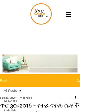
Post
All Posts
Feb 8, 2024
1 min read
All Posts
ጥር 30፣2016 - የተፈናቀሉ ሴቶች
የዛሬ ወሬ