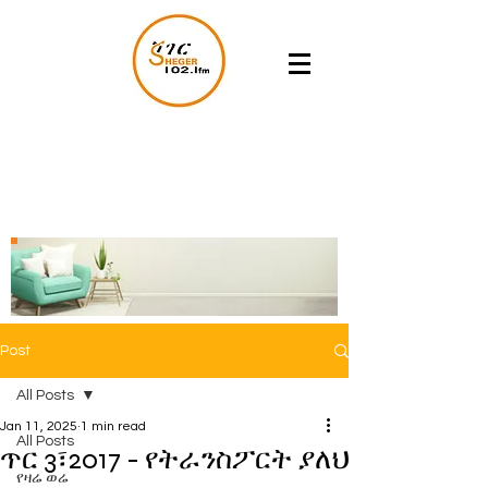
Post
All Posts
Jan 11, 2025
1 min read
All Posts
ጥር 3፣2017 - የትራንስፖርት ያለህ
የዛሬ ወሬ