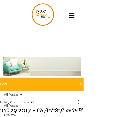
Post
All Posts
Feb 6, 2025
1 min read
All Posts
ጥር 29 2017 - የኢትዮጵያ መገናኛ
የዛሬ ወሬ