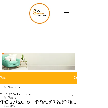
Post
All Posts
Feb 5, 2024
1 min read
All Posts
ጥር 27፣2016 - የጣሊያን ኤምባሲ
የዛሬ ወሬ