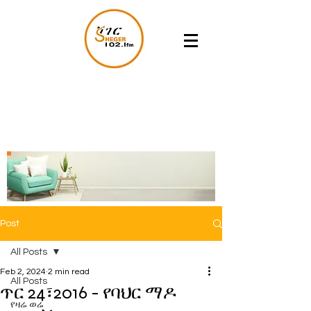
Post
All Posts
Feb 2, 2024
2 min read
All Posts
ጥር 24፣2016 - የባህር ማዶ
የዛሬ ወሬ