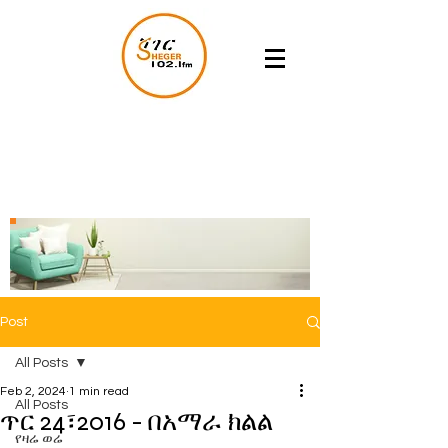
Post
All Posts
Feb 2, 2024
1 min read
All Posts
ጥር 24፣2016 - በአማራ ክልል
የዛሬ ወሬ