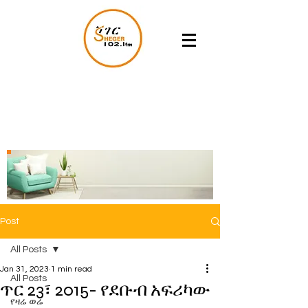
Post
All Posts
Jan 31, 2023
1 min read
All Posts
ጥር 23፣ 2015- የደቡብ አፍሪካው
የዛሬ ወሬ