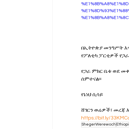
%E1%8B%A8%E1%8D
%E1%8D%93%E1%88
%E1%8B%A8%E1%8C
በኢትዮጵያ መንግሥት እና
የፖለቲካ ፓርቲዎች የጋራ 
የጋራ ምክር ቤቱ ወደ መ
ሰምተናል፡፡  
የኔነህ ሲሳይ
ሸገርን ወሬዎች፣ መረጃ
https://bit.ly/33KMC
ShegerWerewoch
Ethiop