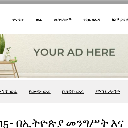
ዋና ገጽ
ወሬ
መሰናዶዎች
የጊዜ ሰሌዳ
ከእኛ ጋር
ውስጥ ወሬ
የውጭ ወሬ
ቢዝነስ ወሬ
ምጣኔ ሐብት
ሸገር ካፌ
ሸገር ሼልፍ
ትዝታ ዘ አራዳ
ልዩ ወሬ
የ
2015- በኢትዮጵያ መንግሥት እና