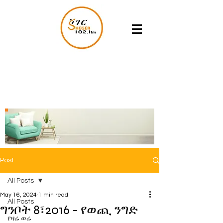
Post
All Posts
May 16, 2024
1 min read
All Posts
ግንቦት 8፣2016 - የወጪ ንግድ
የዛሬ ወሬ