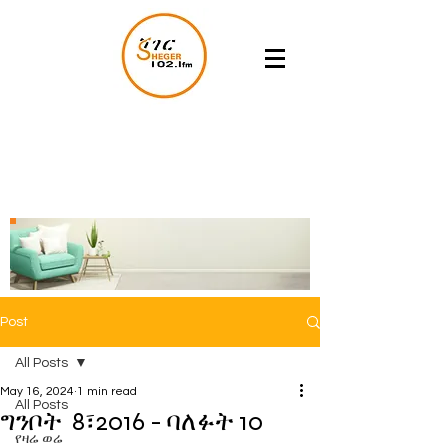
Post
All Posts
May 16, 2024
1 min read
All Posts
ግንቦት 8፣2016 - ባለፉት 10
የዛሬ ወሬ