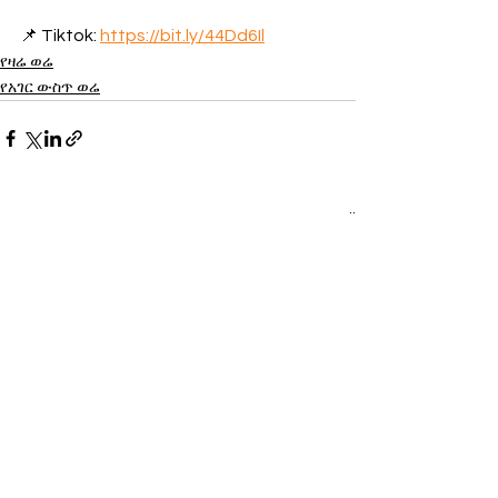
📌 Tiktok: 
https://bit.ly/44Dd6Il
የዛሬ ወሬ
የአገር ውስጥ ወሬ
See All
Recent Posts