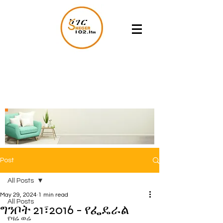
Post
All Posts
May 29, 2024
1 min read
All Posts
ግንቦት 21፣2016 - የፌዴራል
የዛሬ ወሬ