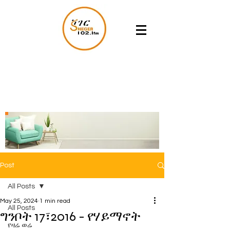
Post
All Posts
May 25, 2024
1 min read
All Posts
ግንቦት 17፣2016 - የሃይማኖት
የዛሬ ወሬ