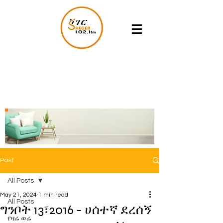
Post
All Posts
May 21, 2024
1 min read
All Posts
ግንቦት 13፣2016 - ሀሰተኛ ደረሰኝ
የዛሬ ወሬ