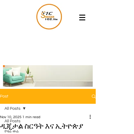
Post
All Posts
Nov 10, 2025
1 min read
All Posts
ዲጂታል ስርዓት እና ኢትዮጵያ
የዛሬ ወሬ