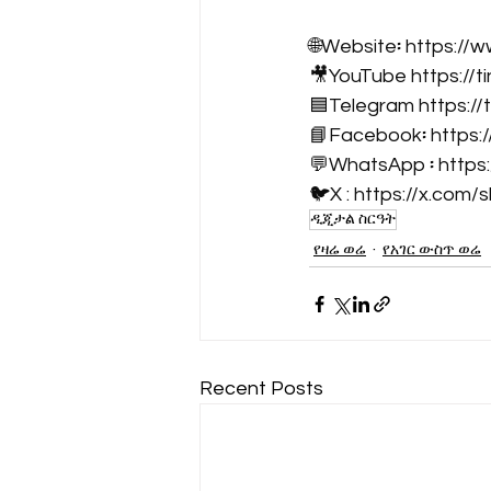
🌐Website፡ 
https://
🎥YouTube 
https://
🟦Telegram 
https:/
📘Facebook፡ 
https:
💬WhatsApp ፡ 
https
🐦X : 
https://x.com/
ዲጂታል ስርዓት
የዛሬ ወሬ
የአገር ውስጥ ወሬ
Recent Posts