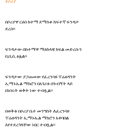
#ሶሪያ
በሶሪያዋ ርዕሰ ከተማ ደማስቆ ከፍተኛ ፍንዳታ 
ደረሰ፡፡
ፍንዳታው በከተማዋ ማዕከላዊ ክፍል መድረሱን 
ቢቢሲ ፅፏል፡፡
ፍንዳታው ያጋጠመው የፈረንሳዩ ፕሬዘዳንት 
ኢማኑኤል ማክሮን በአገሪቱ በጉብኝት ላይ 
በነበሩት ወቅት ነው ተብሏል፡፡
በወቅቱ በሶሪያ ቤተ መንግስት ለፈረንሳዩ 
ፕሬዘዳንት ኢማኑኤል ማክሮን አቀባበል 
እየተደረገላቸው ነበር ተብሏል፡፡