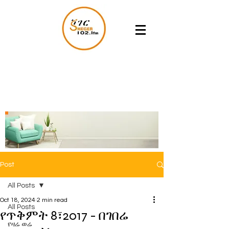
Post
All Posts
Oct 18, 2024
2 min read
All Posts
የጥቅምት 8፣2017 - በገበሬ
የዛሬ ወሬ