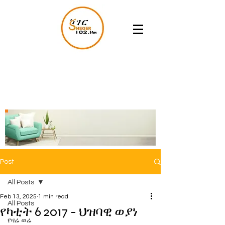
Post
All Posts
Feb 13, 2025
1 min read
All Posts
የካቲት 6 2017 - ህዝባዊ ወያነ
የዛሬ ወሬ