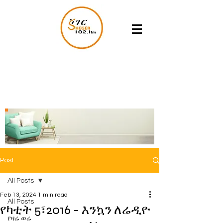
Post
All Posts
Feb 13, 2024
1 min read
All Posts
የካቲት 5፣2016 - እንኳን ለሬዲዮ
የዛሬ ወሬ