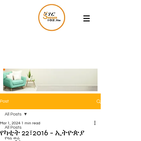
Post
All Posts
Mar 1, 2024
1 min read
All Posts
የካቲት 22፣2016 - ኢትዮጵያ
የዛሬ ወሬ