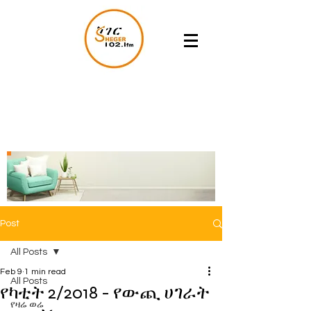
Post
All Posts
Feb 9
1 min read
All Posts
የካቲት 2/2018 - የውጪ ሀገራት
የዛሬ ወሬ