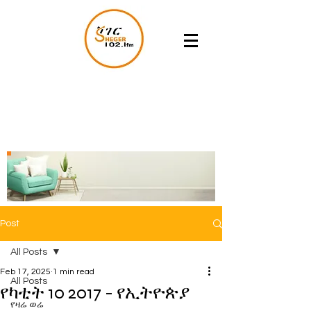
Post
All Posts
Feb 17, 2025
1 min read
All Posts
የካቲት 10 2017 - የኢትዮጵያ
የዛሬ ወሬ