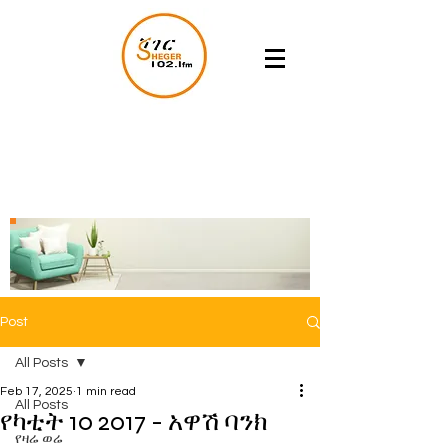
Post
All Posts
Feb 17, 2025
1 min read
All Posts
የካቲት 10 2017 - አዋሽ ባንክ
የዛሬ ወሬ