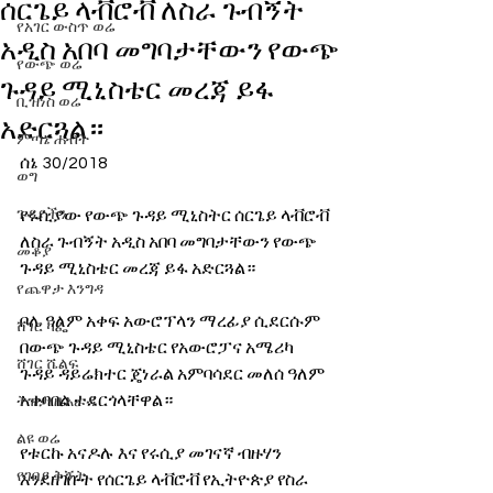
ሰርጌይ ላቭሮቭ ለስራ ጉብኝት
የአገር ውስጥ ወሬ
አዲስ አበባ መግባታቸውን የውጭ
የውጭ ወሬ
ጉዳይ ሚኒስቴር መረጃ ይፋ
ቢዝነስ ወሬ
አድርጓል።
ምጣኔ ሐብት
ሰኔ 30/2018
ወግ
ጉዳያችን
የሩሲያው የውጭ ጉዳይ ሚኒስትር ሰርጌይ ላቭሮቭ 
ለስራ ጉብኝት አዲስ አበባ መግባታቸውን የውጭ 
መቆያ
ጉዳይ ሚኒስቴር መረጃ ይፋ አድርጓል። 
የጨዋታ እንግዳ
ቦሌ ዓለም አቀፍ አውሮፕላን ማረፊያ ሲደርሱም 
ሸገር ካፌ
በውጭ ጉዳይ ሚኒስቴር የአውሮፓና አሜሪካ 
ሸገር ሼልፍ
ጉዳይ ዳይሬክተር ጄነራል አምባሳደር መለሰ ዓለም 
አቀባበል ተደርጎላቸዋል። 
ትዝታ ዘ አራዳ
ልዩ ወሬ
የቱርኩ አናዶሉ እና የሩሲያ መገናኛ ብዙሃን 
የገበያ ቅኝት
እንደዘገቡት የሰርጌይ ላቭሮቭ የኢትዮጵያ የስራ 