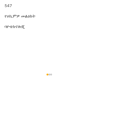
547
የሀኪምዎ መልዕክት
ባዮቴክኖሎጂ
እንደ ጣና ያሉ ሀይቆችና የውሃ
ኢትዮጵያ ሁለት ዓይ
አካላት ላይ ተንሰራፍቶ
አስተዳደር ሥርዓት
ከሚገኘው የእምቦጭ አረም
እንደምትከተል ይነገራ
ሐምሌ 29 2018 እንደ ጣና ያሉ
ሐምሌ 29 2018 ኢት
የነዳጅ ምርቶችን ለማምረት
Comments
ይሰራል ከተባለ ከአምስት አመት
ሀይቆችና የውሃ አካላት ላይ
ዓይነት የመሬት አስተዳ
በላይ ሆኖታል።
ተንሰራፍቶ ከሚገኘው የእምቦጭ
እንደምትከተል ይነገራል
አረም የነዳጅ ምርቶችን ለማምረት
የከተማ የመሬት አስተ
Write a comment...
ይሰራል ከተባለ ከአምስት አመት በላይ
የገጠር የመሬት አስተዳ
ሆኖታል። ይተገበራል በተባለው
ተብሎ እንደሚጠራም ሰ