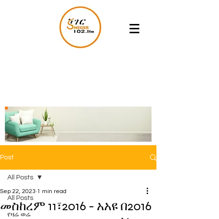
Post
All Posts
Sep 22, 2023
1 min read
All Posts
መስከረም 11፣2016 - አአዩ በ2016
የዛሬ ወሬ