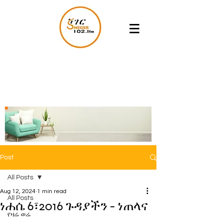
Post
All Posts
Aug 12, 2024
1 min read
All Posts
ነሐሴ 6፣2016 ጉዳያችን - ነጠላና
የዛሬ ወሬ