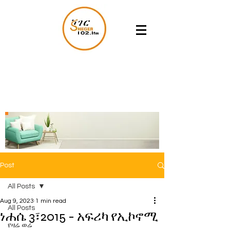
Post
All Posts
Aug 9, 2023
1 min read
All Posts
ነሐሴ 3፣2015 - አፍሪካ የኢኮኖሚ
የዛሬ ወሬ