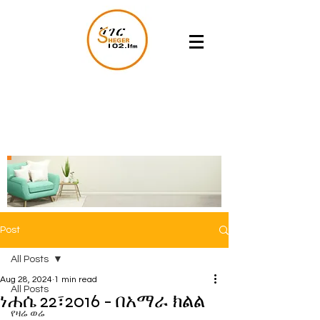
Post
All Posts
Aug 28, 2024
1 min read
All Posts
ነሐሴ 22፣2016 - በአማራ ክልል
የዛሬ ወሬ