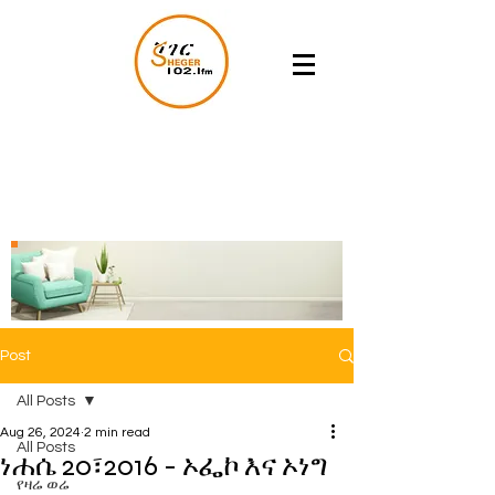
Post
All Posts
Aug 26, 2024
2 min read
All Posts
ነሐሴ 20፣2016 - ኦፌኮ እና ኦነግ
የዛሬ ወሬ